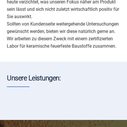
heute verzichtet, was unseren Fokus näher am Produkt
sein lässt und sich nicht zuletzt wirtschaftlich positiv für
Sie auswirkt.
Sollten von Kundenseite weitergehende Untersuchungen
gewünscht werden, bieten wir diese natürlich gerne an.
Wir arbeiten zu diesem Zweck mit einem zertifizierten
Labor für keramische feuerfeste Baustoffe zusammen.
Unsere Leistungen:
Geformte Produkte
Ungeformte Produkte